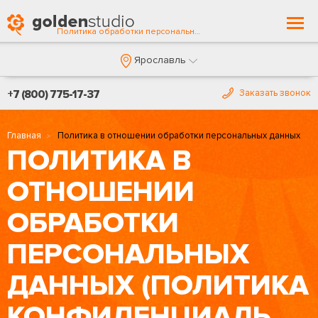
Togg
Политика обработки персональных данных
navi
Ярославль
+7 (800) 775-17-37
Заказать звонок
Главная
Политика в отношении обработки персональных данных
ПОЛИТИКА В
ОТНОШЕНИИ
ОБРАБОТКИ
ПЕРСОНАЛЬНЫХ
ДАННЫХ (ПОЛИТИКА
КОНФИДЕНЦИАЛЬНОСТИ)