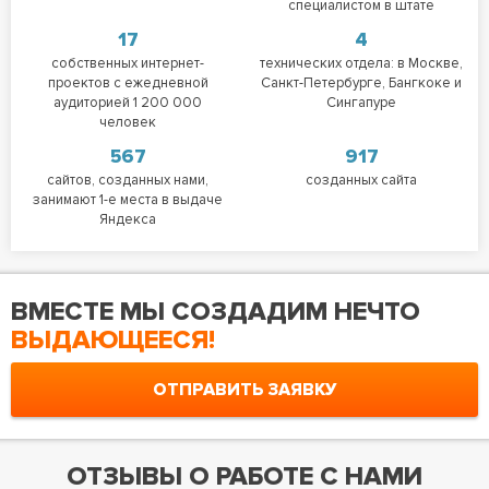
специалистом в штате
17
4
собственных интернет-
технических отдела: в Москве,
проектов с ежедневной
Санкт-Петербурге, Бангкоке и
аудиторией 1 200 000
Сингапуре
человек
567
917
сайтов, созданных нами,
созданных сайта
занимают 1-е места в выдаче
Яндекса
ВМЕСТЕ МЫ СОЗДАДИМ НЕЧТО
ВЫДАЮЩЕЕСЯ!
ОТПРАВИТЬ ЗАЯВКУ
ОТЗЫВЫ О РАБОТЕ С НАМИ