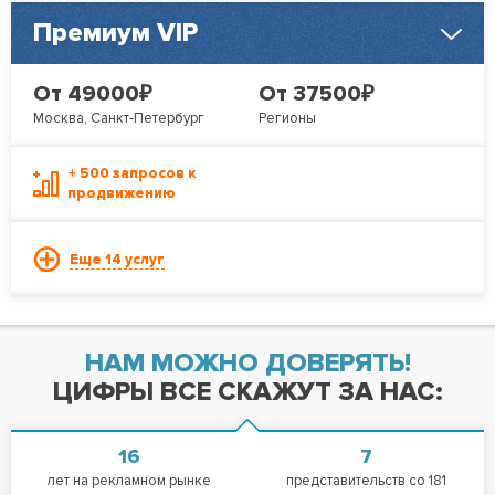
Премиум VIP
₽
₽
От 49000
От 37500
Москва, Санкт-Петербург
Регионы
+ 500 запросов к
продвижению
Еще 14 услуг
НАМ МОЖНО ДОВЕРЯТЬ!
ЦИФРЫ ВСЕ СКАЖУТ ЗА НАС:
16
7
лет на рекламном рынке
представительств со 181