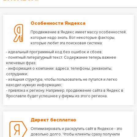
Особенности Яндекса
Продвижение в Яндекс имеет массу особенностей,
которые надо знать. Вот некоторые факторы,
которые любит эта поисковая система:
- идеальный программный код без ошибок и сбоев;
- понятный литературный текст. Содержание теперь важнее
ключевых фраз;
- информация о компании: адреса, телефоны, реквизиты,
сотрудники;
- изящная структура, чтобы пользователь не путался и легко
находил нужную информацию;
- привязка к региону. Например, продвижение сайта в Яндекс в
Ярославле будет успешнее у фирмы из этого региона.
Директ бесплатно
Оптимизировать и раскрутить сайт в Яндексе - это
довольно долго. Чтобы клиенты сразу получили