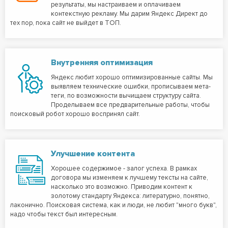
результаты, мы настраиваем и оплачиваем
контекстную рекламу. Мы дарим Яндекс Директ до
тех пор, пока сайт не выйдет в ТОП.
Внутренняя оптимизация
Яндекс любит хорошо оптимизированные сайты. Мы
выявляем технические ошибки, прописываем мета-
теги, по возможности вычищаем структуру сайта.
Проделываем все предварительные работы, чтобы
поисковый робот хорошо воспринял сайт.
Улучшение контента
Хорошее содержимое - залог успеха. В рамках
договора мы изменяем к лучшему тексты на сайте,
насколько это возможно. Приводим контент к
золотому стандарту Яндекса: литературно, понятно,
лаконично. Поисковая система, как и люди, не любит "много букв",
надо чтобы текст был интересным.