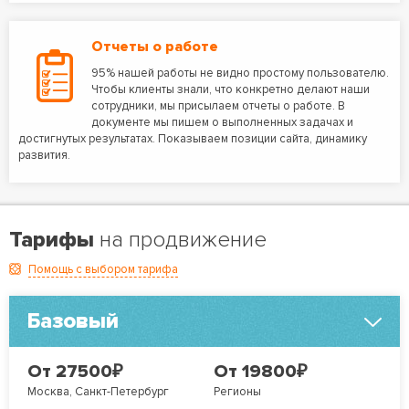
Отчеты о работе
95% нашей работы не видно простому пользователю.
Чтобы клиенты знали, что конкретно делают наши
сотрудники, мы присылаем отчеты о работе. В
документе мы пишем о выполненных задачах и
достигнутых результатах. Показываем позиции сайта, динамику
развития.
Тарифы
на продвижение
Помощь с выбором тарифа
Базовый
₽
₽
От 27500
От 19800
Москва, Санкт-Петербург
Регионы