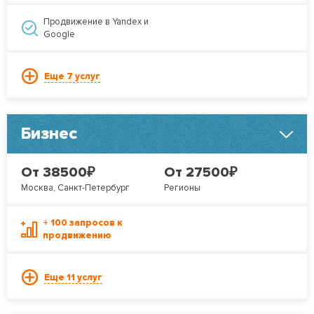
Продвижение в Yandex и
Google
Еще 7 услуг
Бизнес
₽
₽
От 38500
От 27500
Москва, Санкт-Петербург
Регионы
+ 100 запросов к
продвижению
Еще 11 услуг