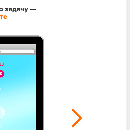
ю задачу —
те