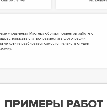
 сайтом легче!
Используе
еме управления. Мастера обучают клиентов работе с
адрес, написать статью, разместить фотографии
сли не хотите разбираться самостоятельно, в студии
ержку.
ПРИМЕРЫ РАБОТ