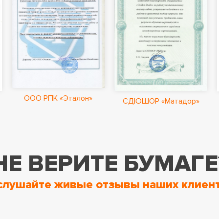
ООО РПК «Эталон»
СДЮШОР «Матадор»
НЕ ВЕРИТЕ БУМАГЕ
слушайте живые отзывы наших клиент