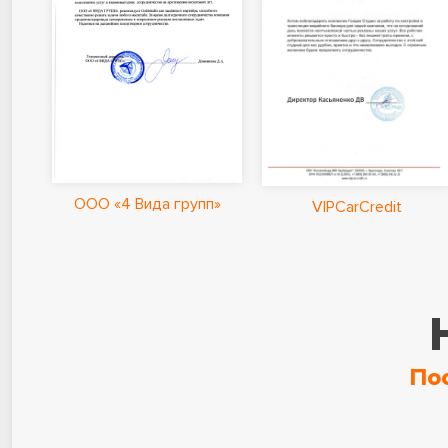
ООО «4 Вида групп»
VIPCarCredit
По