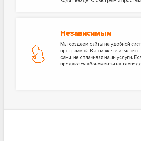
ходят везде. С быстрым и простым
Независимым
Мы создаем сайты на удобной сист
программой. Вы сможете изменить 
сами, не оплачивая наши услуги. Е
продаются абонементы на техподд