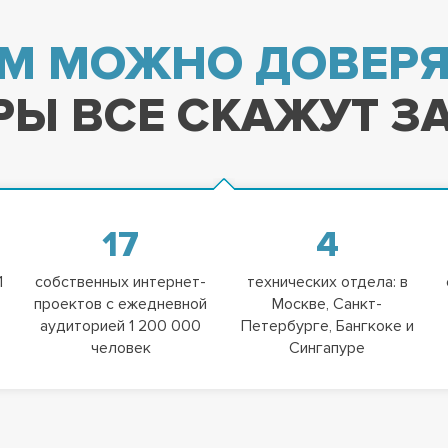
М МОЖНО ДОВЕРЯ
Ы ВСЕ СКАЖУТ ЗА
17
4
1
собственных интернет-
технических отдела: в
проектов с ежедневной
Москве, Санкт-
аудиторией 1 200 000
Петербурге, Бангкоке и
человек
Сингапуре