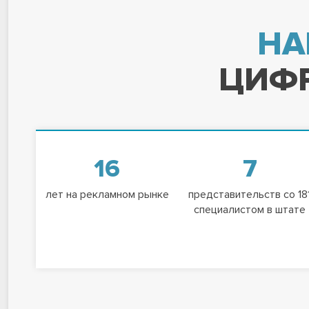
НА
ЦИФР
16
7
лет на рекламном рынке
представительств со 18
специалистом в штате