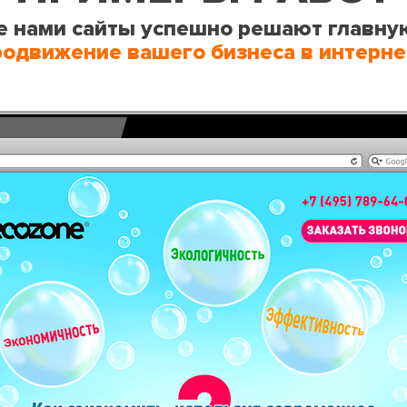
 нами сайты успешно решают главну
родвижение вашего бизнеса в интерне