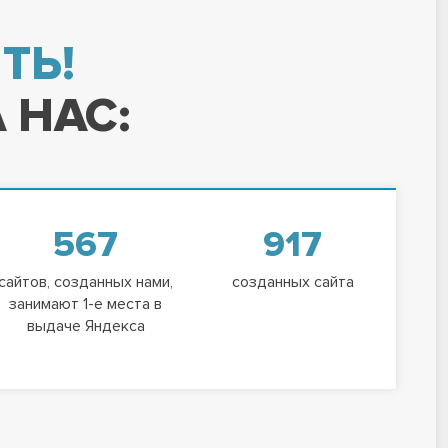
ТЬ!
 НАС:
567
917
сайтов, созданных нами,
созданных сайта
занимают 1-е места в
выдаче Яндекса