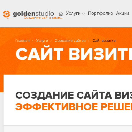
Услуги
Портфолио
Акции
Создание сайта визитки в Ярославле
Главная
Услуги
Создание сайтов
Сайт визитка
САЙТ ВИЗИТ
СОЗДАНИЕ САЙТА ВИ
ЭФФЕКТИВНОЕ РЕШЕН