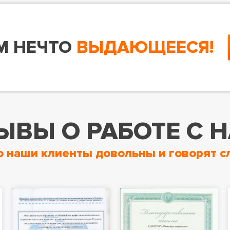
М НЕЧТО
ВЫДАЮЩЕЕСЯ!
ЫВЫ О РАБОТЕ С 
о наши клиенты довольны и говорят с