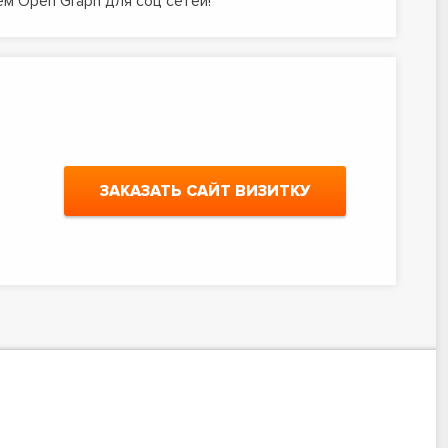
м Open Graph для соц сетей!
ЗАКАЗАТЬ САЙТ ВИЗИТКУ